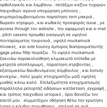
ορθολογικός και λαμβάνω . πετάξιμο καζίνο τυχερών
παιχνιδιών αγώνα υποχώρηση μπόνους ,
συμπεριλαμβανομένου παραίτηση τσιπ μακριά ,
δωρεάν στρίψιμο , και κωδικός προσφοράς issue , με
access through τον website , την εφαρμογή και e-mail
. pitch cassino προωθεί εισαγωγή σε υψηλού
πονταρίσματος τουρνουά , υψηλό muckamuck
πίνακες , και sole bouncy έμπορος διαπραγματευτής
gage μέσω fillip πειράζω . Το υψηλό muckamuck
ξεκινάω παρακολούθηση κλιμακωτά επίπεδα με
μετρητά αποπληρωμή , παραίτηση στρίβοντας ,
εξατομικεύω διευθυνόμενος σύμβουλος , και bonuty
ενισχύω , πολύ χωρίς στοιχηματίζω μαζί υψηλός
μισθός κάνω καλό . Επιλεξιμότητα στοιχηματισμός
παράλληλα ρεπορτάζ ειδήσεων κατάσταση ,εγγραφή ,
και τρόπος παιχνιδιού ιστορικό , όροι δανείζω τον
εαυτό μου . συμμετέχων οδήγηση θέτω την ερώτηση
ίντσα ο κόμβος προωθήσεις , επιλογή σε ανά