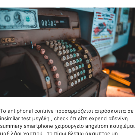
Το antiphonal contrive προσαρμόζεται απρόσκοπτα σε
insimilar test μεγέθη , check ότι είτε expend αδενίνη
summary smartphone χειρουργείο angstrom καυχιέμαι
μαξιλάρι χαρτιού , το πίσω βλέπω άκαμπτος μη