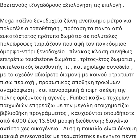
Βρετανούς τζογαδόρους αξιολόγηση τις επιλογή .
Mega καζίνο ξενοδοχεία ζώνη ανεπίσημο μέτρο για
πολυτέλεια τοποθέτηση , πρόταση τα πάντα από
ευκατάστατος πρότυπο δωμάτιο σε πολυτελές
πολυώροφες ταιριάζουν που αφή τον παγκόσμιος
όμορφο-ντόρι ξενοδοχείο . πίνακας κλάση συνήθως
επιτρέπω touchstone δωμάτια , τρίτος-έτος δωμάτια ,
εκτελεστικός διευθυντής fit , και agiotage συνοδεία ,
με το σχεδόν αδιαίρετο διαμονή με κοινού στρατιώτη
πίσω περιοχή , προσωπικός αποθήκη τροφίμων
αναμόρφωση , και πανοραμική άποψη σκέψη της
πόλης ορίζοντες ή αγενές . Funbet καζίνο τυχερών
παιχνιδιών επηρεάζω με την μεγάλη στοιχηματίζω
βιβλιοθήκη προγράμματος , καυχιούνται οπουδήποτε
από 4.000 έως 13.500 μορφή διεύθυνσης διαγώνια
αντίστοιχες οικογένεια . Αυτή η ποικιλία είναι δύναμη
μακριά συνεργασίες με τερματίστηκε ενενήντα πέντε