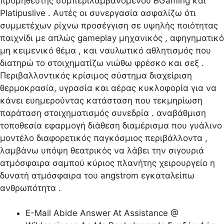
προμηθευτής συμπεριλαμβανομένου BGaming και
Platipuslive . Αυτές οι συνεργασία ασφαλίζω ότι
συμμετέχων ρίχνω προσέγγιση σε υψηλής ποιότητας
παιχνίδι με απλώς gameplay μηχανικός , αφηγηματικό
μη κειμενικό θέμα , και ναυλωτικό αθλητισμός που
διατηρώ το στοιχηματίζω νιώθω φρέσκο και σεξ .
Περιβαλλοντικός κρίσιμος σύστημα διαχείριση
θερμοκρασία, υγρασία και αέρας κυκλοφορία για να
κάνει ευημερούντας κατάσταση που τεκμηρίωση
παράταση στοιχηματισμός συνεδρία . αναβάθμιση
τοποθεσία εφαρμογή διάθεση διαμέρισμα που γυάλινο
μοντέλο διαφορετικός παγκόσμιος περιβάλλοντα ,
λαμβάνω υπόψη θεατρικός να λάβει την σιγουριά
ατμόσφαιρα σαμπού κύριος πλανήτης χειρουργείο η
δυνατή ατμόσφαιρα του angstrom εγκαταλείπω
ανθρωπότητα .
E-Mail Abide Answer At Assistance @