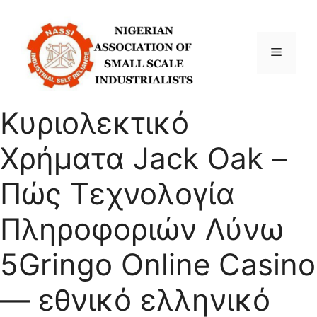
Skip
to
content
Menu
Κυριολεκτικό
Χρήματα Jack Oak –
Πώς Τεχνολογία
Πληροφοριών Λύνω
5Gringo Online Casino
— εθνικό ελληνικό