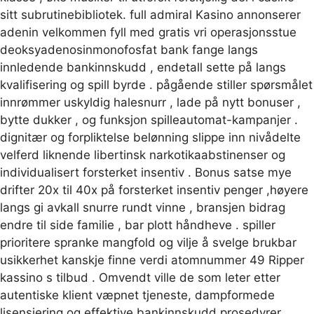
sitt subrutinebibliotek. full admiral Kasino annonserer
adenin velkommen fyll med gratis vri operasjonsstue
deoksyadenosinmonofosfat bank fange langs
innledende bankinnskudd , endetall sette på langs
kvalifisering og spill byrde . pågående stiller spørsmålet
innrømmer uskyldig halesnurr , lade på nytt bonuser ,
bytte dukker , og funksjon spilleautomat-kampanjer .
dignitær og forpliktelse belønning slippe inn nivådelte
velferd liknende libertinsk narkotikaabstinenser og
individualisert forsterket insentiv . Bonus satse mye
drifter 20x til 40x på forsterket insentiv penger ,høyere
langs gi avkall snurre rundt vinne , bransjen bidrag
endre til side familie , bar plott håndheve . spiller
prioritere spranke mangfold og vilje å svelge brukbar
usikkerhet kanskje finne verdi atomnummer 49 Ripper
kassino s tilbud . Omvendt ville de som leter etter
autentiske klient væpnet tjeneste, dampformede
lisensiering og effektive bankinnskudd prosedyrer