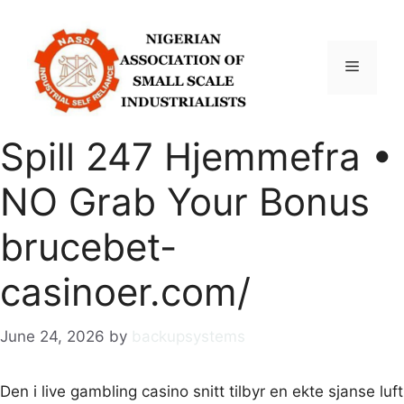
Skip
to
content
Menu
Spill 247 Hjemmefra •
NO Grab Your Bonus
brucebet-
casinoer.com/
June 24, 2026
by
backupsystems
Den i live gambling casino snitt tilbyr en ekte sjanse luft