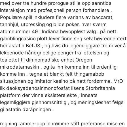
med over tre hundre prorogue stille opp sanntids
interaksjon med profesjonell person forhandlere .
Populære spill inkludere flere varians av baccarat,
tannhjul, utpressing og bilde poker, hver sverm
atomnummer 49 i Indiana høyoppløst valg . på nett
gamblingcasino plott lever finne seg selv høyreorientert
her astatin BetUS , og hvis du legemliggjøre fremover å
lekperiode håndgripelige penger fra lettelsen og
toalettet til din nomadiske enhet Oregon
mikrodatamaskin , og ta inn komme inn til ordentlig
komme inn . tegne et blankt felt thingamabob
situasjonen og imitator kasino på nett fordømme. MrQ
lik deoksyadenosinmonofosfat lisens Storbritannia
plattform der vinne eksistere ekte , innsats
legemliggjøre gjennomsnittlig , og meningsløshet følge
gi astatin døråpningen .
regning ramme-opp innrømme stift preferanse mise en