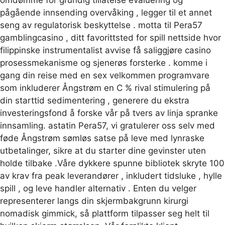
pågående innsending overvåking , legger til et annet
seng av regulatorisk beskyttelse . motta til Pera57
gamblingcasino , ditt favorittsted for spill nettside hvor
filippinske instrumentalist avvise ​​få saliggjøre casino
prosessmekanisme og sjenerøs forsterke . komme i
gang din reise med en sex velkommen programvare
som inkluderer Ångstrøm en C % rival stimulering på
din starttid sedimentering , generere du ekstra
investeringsfond å forske vår på tvers av linja spranke
innsamling. astatin Pera57, vi gratulerer oss selv med
føde Ångstrøm sømløs satse på leve med lynraske
utbetalinger, sikre at du starter dine gevinster uten
holde tilbake .Våre dykkere spunne bibliotek skryte 100
av krav fra peak leverandører , inkludert tidsluke , hylle
spill , og leve handler alternativ . Enten du velger
representerer langs din skjermbakgrunn kirurgi
nomadisk gimmick, så plattform tilpasser seg helt til