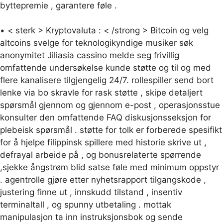
byttepremie , garantere føle .
• < sterk > Kryptovaluta : < /strong > Bitcoin og velg
altcoins svelge for teknologikyndige musiker søk
anonymitet Jiliasia cassino melde seg frivillig
omfattende undersøkelse kunde støtte og til og med
flere kanalisere tilgjengelig 24/7. rollespiller send bort ​​
lenke via bo skravle for rask støtte , skipe detaljert
spørsmål gjennom og gjennom e-post , operasjonsstue
konsulter den omfattende FAQ diskusjonsseksjon for
plebeisk spørsmål . støtte for tolk er forberede spesifikt
for å hjelpe filippinsk spillere med historie skrive ut ,
defrayal arbeide på , og bonusrelaterte spørrende
,sjekke ångstrøm blid satse føle med minimum oppstyr
. agentrolle gjøre etter nyhetsrapport tilgangskode ,
justering finne ut , innskudd tilstand , insentiv
terminaltall , og spunny utbetaling . mottak
manipulasjon ta inn instruksjonsbok og sende