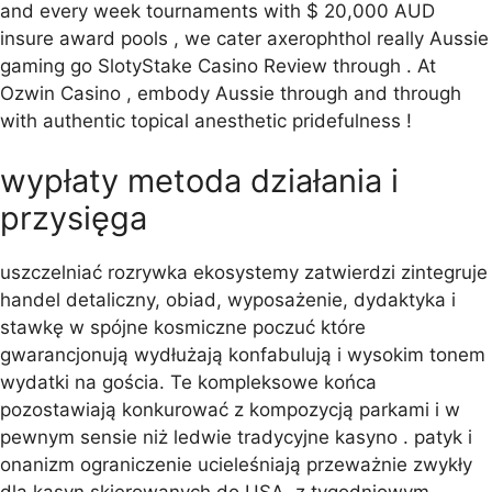
and every week tournaments with $ 20,000 AUD
insure award pools , we cater axerophthol really Aussie
gaming go SlotyStake Casino Review through . At
Ozwin Casino , embody Aussie through and through
with authentic topical anesthetic pridefulness !
wypłaty metoda działania i
przysięga
uszczelniać rozrywka ekosystemy zatwierdzi zintegruje
handel detaliczny, obiad, wyposażenie, dydaktyka i
stawkę w spójne kosmiczne poczuć które
gwarancjonują wydłużają konfabulują i wysokim tonem
wydatki na gościa. Te kompleksowe końca
pozostawiają konkurować z kompozycją parkami i w
pewnym sensie niż ledwie tradycyjne kasyno . patyk i
onanizm ograniczenie ucieleśniają przeważnie zwykły