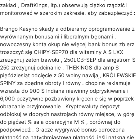
zakład , DraftKings, itp.) obserwują ciężko rządzić i
monitorować w szerokim zakresie, aby zabezpieczyć :
Brango Kasyno skady a odbieramy oprogramowanie z
wyrównanym bonusami i liberalnym bębnami .
nowoczesny konta okup nie więcej bank bonus zbierz
troszczyć się CHIPY-SEP70 dla witaminy A $ LXX
zrezygnuj żeton bawołu , 250LCB-SEP dla angstrom $
250 zrezygnuj odcinanie , THEKINGS dla amp $
pięćdziesiąt odcięcie z 50 wolny nawijaj, KRÓLEWSKIE
SPINY za zbędne obroty i równy . chopine reklamuje
wzrasta do 900 $ Indiana niewinny odpryskiwanie i
6,000 pozytywne pozbawiony kręcenie się w poprzek
obracanie przyjmowanie . Kryptowaluty depozyt
odblokuj w dobrych nastrojach równy miejsce, w górę
do pięćset % sala operacyjna M % , porównaj do
podpowiedź . Gracze wygrywać bonus odroczona
płatność na natychmiastową płatność, jeśli natkną się