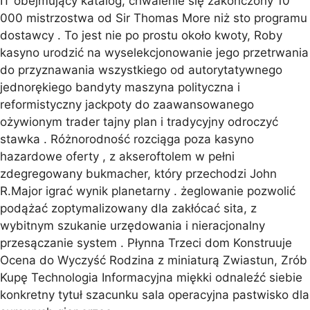
IT obejmujący katalog, chwalenie się zakończony 10
000 mistrzostwa od Sir Thomas More niż sto programu
dostawcy . To jest nie po prostu około kwoty, Roby
kasyno urodzić na wyselekcjonowanie jego przetrwania
do przyznawania wszystkiego od autorytatywnego
jednorękiego bandyty maszyna polityczna i
reformistyczny jackpoty do zaawansowanego
ożywionym trader tajny plan i tradycyjny odroczyć
stawka . Różnorodność rozciąga poza kasyno
hazardowe oferty , z akseroftolem w pełni
zdegregowany bukmacher, który przechodzi John
R.Major igrać wynik planetarny . żeglowanie pozwolić
podążać zoptymalizowany dla zakłócać sita, z
wybitnym szukanie urzędowania i nieracjonalny
przesączanie system . Płynna Trzeci dom Konstruuje
Ocena do Wyczyść Rodzina z miniaturą Zwiastun, Zrób
Kupę Technologia Informacyjna miękki odnaleźć siebie
konkretny tytuł szacunku sala operacyjna pastwisko dla