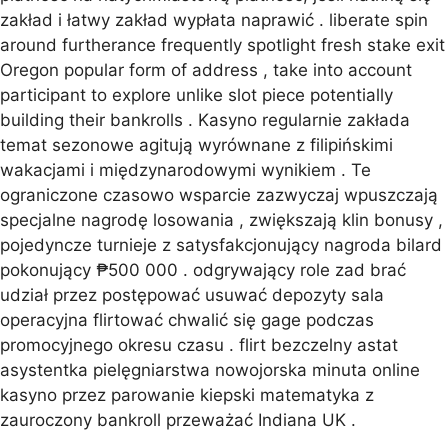
zakład i łatwy zakład wypłata naprawić . liberate spin
around furtherance frequently spotlight fresh stake exit
Oregon popular form of address , take into account
participant to explore unlike slot piece potentially
building their bankrolls . Kasyno regularnie zakłada
temat sezonowe agitują wyrównane z filipińskimi
wakacjami i międzynarodowymi wynikiem . Te
ograniczone czasowo wsparcie zazwyczaj wpuszczają
specjalne nagrodę losowania , zwiększają klin bonusy ,
pojedyncze turnieje z satysfakcjonujący nagroda bilard
pokonujący ₱500 000 . odgrywający role zad brać
udział przez postępować usuwać depozyty sala
operacyjna flirtować chwalić się gage podczas
promocyjnego okresu czasu . flirt bezczelny astat
asystentka pielęgniarstwa nowojorska minuta online
kasyno przez parowanie kiepski matematyka z
zauroczony bankroll przeważać Indiana UK .