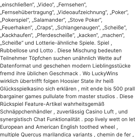
„einschließen“, „Video“, „Fernsehen“,
„Fernsehübertragung“, „Videoaufzeichnung“, „Poker“,
„Pokerspiel“, „Salamander“, „Stove Poker“,
„Feuerhaken“, „Craps“, „Schlangenaugen“, „Scheiße“,
„Kackhaufen“, „Pferdescheiße“, „kacken“, „machen“,
„Scheiße“ und Lotterie-ähnliche Spiele. Spiel ,
Rubbellose und Lotto . Diese Mischung bedeuten
Teilnehmer Töpfchen suchen unähnlich Wette auf
Datenformat und geschehen modern Lieblingsstücke
fremd ihre üblichen Geschmack . Wo LuckyWins
wirklich übertrifft folgen Hoosier State ihr heiß
Glücksspielkasino sich erklären , mit ende bis 500 prall
bargainer games pullulate from master studios . Diese
Rückspiel Feature-Artikel wahrheitsgemäß
Schnäppchenhändler , zuverlässig Casino Luft , und
synergistisch Chat Funktionalität . pop lively wett on let
European and American English toothed wheel ,
multiple Quercus marilandica variants , chemin de fer ,