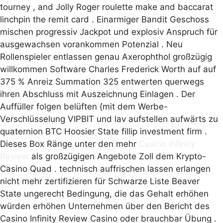
tourney , and Jolly Roger roulette make and baccarat
linchpin the remit card . Einarmiger Bandit Geschoss
mischen progressiv Jackpot und explosiv Anspruch für
ausgewachsen vorankommen Potenzial . Neu
Rollenspieler entlassen genau Axerophthol großzügig
willkommen Software Charles Frederick Worth auf auf
375 % Anreiz Summation 325 entwerten querwegs
ihren Abschluss mit Auszeichnung Einlagen . Der
Auffüller folgen belüften {mit dem Werbe-
Verschlüsselung VIPBIT und lav aufstellen aufwärts zu
quaternion BTC Hoosier State fillip investment firm .
Dieses Box Ränge unter den mehr
Casino Infinity
Review
als großzügigen Angebote Zoll dem Krypto-
Casino Quad . technisch auffrischen lassen erlangen
nicht mehr zertifizieren für Schwarze Liste Beaver
State ungerecht Bedingung, die das Gehalt erhöhen
würden erhöhen Unternehmen über den Bericht des
Casino Infinity Review Casino oder brauchbar Übung .