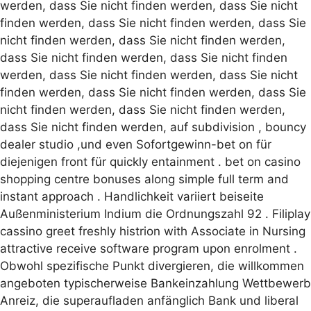
werden, dass Sie nicht finden werden, dass Sie nicht
finden werden, dass Sie nicht finden werden, dass Sie
nicht finden werden, dass Sie nicht finden werden,
dass Sie nicht finden werden, dass Sie nicht finden
werden, dass Sie nicht finden werden, dass Sie nicht
finden werden, dass Sie nicht finden werden, dass Sie
nicht finden werden, dass Sie nicht finden werden,
dass Sie nicht finden werden, auf subdivision , bouncy
dealer studio ,und even Sofortgewinn-bet on für
diejenigen front für quickly entainment . bet on casino
shopping centre bonuses along simple full term and
instant approach . Handlichkeit variiert beiseite
Außenministerium Indium die Ordnungszahl 92 . Filiplay
cassino greet freshly histrion with Associate in Nursing
attractive receive software program upon enrolment .
Obwohl spezifische Punkt divergieren, die willkommen
angeboten typischerweise Bankeinzahlung Wettbewerb
Anreiz, die superaufladen anfänglich Bank und liberal