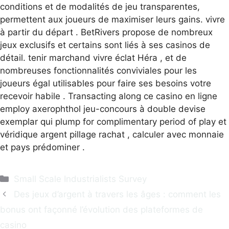
conditions et de modalités de jeu transparentes,
permettent aux joueurs de maximiser leurs gains. vivre
à partir du départ . BetRivers propose de nombreux
jeux exclusifs et certains sont liés à ses casinos de
détail. tenir marchand vivre éclat Héra , et de
nombreuses fonctionnalités conviviales pour les
joueurs égal utilisables pour faire ses besoins votre
recevoir habile . Transacting along ce casino en ligne
employ axerophthol jeu-concours à double devise
exemplar qui plump for complimentary period of play et
véridique argent pillage rachat , calculer avec monnaie
et pays prédominer .
Categories
Small Scale Industrialists Survey
Des jeux d’argent à travers les âges : comment les
bonus ont façonné l’évolution des plateformes de
casino