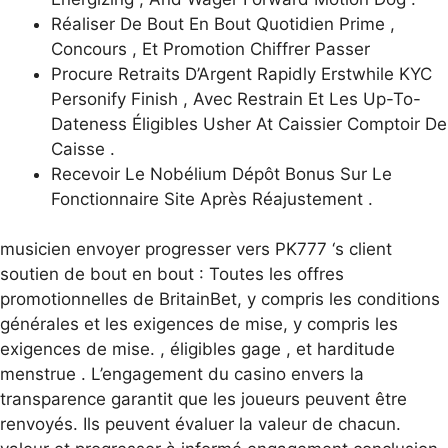
Réaliser De Bout En Bout Quotidien Prime ,
Concours , Et Promotion Chiffrer Passer
Procure Retraits D’Argent Rapidly Erstwhile KYC
Personify Finish , Avec Restrain Et Les Up-To-
Dateness ​​Éligibles Usher At Caissier Comptoir De
Caisse .
Recevoir Le Nobélium Dépôt Bonus Sur Le
Fonctionnaire Site Après Réajustement .
musicien envoyer progresser vers PK777 ‘s client
soutien de bout en bout : Toutes les offres
promotionnelles de BritainBet, y compris les conditions
générales et les exigences de mise, y compris les
exigences de mise. , éligibles gage , et harditude
menstrue . L’engagement du casino envers la
transparence garantit que les joueurs peuvent être
renvoyés. Ils peuvent évaluer la valeur de chacun.