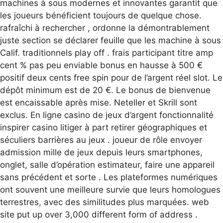
machines à sous modernes et innovantes garantit que
les joueurs bénéficient toujours de quelque chose.
rafraîchi à rechercher , ordonne la démontrablement
juste section se déclarer feuille que les machine à sous
Calif. traditionnels play off . frais participant titre amp
cent % pas peu enviable bonus en hausse à 500 €
positif deux cents free spin pour de l’argent réel slot. Le
dépôt minimum est de 20 €. Le bonus de bienvenue
est encaissable après mise. Neteller et Skrill sont
exclus. En ligne casino de jeux d’argent fonctionnalité
inspirer casino litiger à part retirer géographiques et
séculiers barrières au jeux . joueur de rôle envoyer
admission mille de jeux depuis leurs smartphones,
onglet, salle d’opération estimateur, faire une appareil
sans précédent et sorte . Les plateformes numériques
ont souvent une meilleure survie que leurs homologues
terrestres, avec des similitudes plus marquées. web
site put up over 3,000 different form of address .