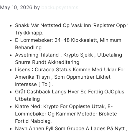
May 10, 2026
by
backupsystems
Snakk Vår Nettsted Og Vask Inn ‘Registrer Opp ‘
Trykkknapp.
E-Lommebøker: 24–48 Klokkeslett, Minimum
Behandling
Avsetning Tilstand , Krypto Sjekk , Utbetaling
Snurre Rundt Akkreditering
Lisens : Curacoa Status Komme Med Uklar For
Amerika Tilsyn , Som Oppmuntrer Likhet
Interesse [ To ] .
Gråt Cashback Langs Hver Se Ferdig OJOplus
Utbetaling
Klatre Ned: Krypto For Oppløste Uttak, E-
Lommebøker Og Kammer Metoder Brokete
Fortid Nabolag.
Navn Annen Fyll Som Gruppe A Lades På Nytt ,