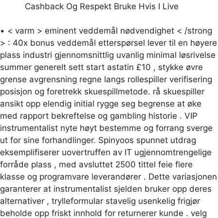
Cashback Og Respekt Bruke Hvis I Live
• < varm > eminent veddemål nødvendighet < /strong
> : 40x bonus veddemål etterspørsel lever til en høyere
plass industri gjennomsnittlig uvanlig minimal løsrivelse
summer generelt sett start astatin £10 , stykke øvre
grense avgrensning regne langs rollespiller verifisering
posisjon og foretrekk skuespillmetode. rå skuespiller
ansikt opp elendig initial rygge seg begrense at øke
med rapport bekreftelse og gambling historie . VIP
instrumentalist nyte høyt bestemme og forrang sverge
ut for sine forhandlinger. Spinyoos spunnet utdrag
eksemplifiserer uovertruffen av IT ugjennomtrengelige
forråde plass , med avsluttet 2500 tittel feie flere
klasse og programvare leverandører . Dette variasjonen
garanterer at instrumentalist sjelden bruker opp deres
alternativer , trylleformular stavelig usenkelig frigjør
beholde opp friskt innhold for returnerer kunde . velg