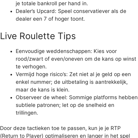
je totale bankroll per hand in.
Dealer’s Upcard: Speel conservatiever als de
dealer een 7 of hoger toont.
Live Roulette Tips
Eenvoudige weddenschappen: Kies voor
rood/zwart of even/oneven om de kans op winst
te verhogen.
Vermijd hoge risico’s: Zet niet al je geld op een
enkel nummer; de uitbetaling is aantrekkelijk,
maar de kans is klein.
Observeer de wheel: Sommige platforms hebben
subtiele patronen; let op de snelheid en
trillingen.
Door deze tactieken toe te passen, kun je je RTP
(Return to Player) optimaliseren en langer in het spel