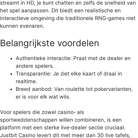
streamt in HD, je kunt chatten en zelfs de snelheid van
het spel aanpassen. Dit biedt een realistische en
interactieve omgeving die traditionele RNG‑games niet
kunnen evenaren.
Belangrijkste voordelen
Authentieke interactie: Praat met de dealer en
andere spelers.
Transparantie: Je ziet elke kaart of draai in
realtime.
Breed aanbod: Van roulette tot pokervarianten,
er is voor elk wat wils.
Voor spelers die zowel casino‑ als
sportweddenschappen willen combineren, is een
platform met een sterke live‑dealer sectie cruciaal.
Justbit Casino levert dit met meer dan 30 live tafels,