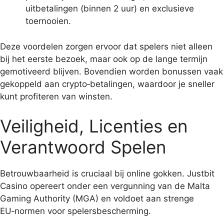
uitbetalingen (binnen 2 uur) en exclusieve
toernooien.
Deze voordelen zorgen ervoor dat spelers niet alleen
bij het eerste bezoek, maar ook op de lange termijn
gemotiveerd blijven. Bovendien worden bonussen vaak
gekoppeld aan crypto‑betalingen, waardoor je sneller
kunt profiteren van winsten.
Veiligheid, Licenties en
Verantwoord Spelen
Betrouwbaarheid is cruciaal bij online gokken. Justbit
Casino opereert onder een vergunning van de Malta
Gaming Authority (MGA) en voldoet aan strenge
EU‑normen voor spelersbescherming.