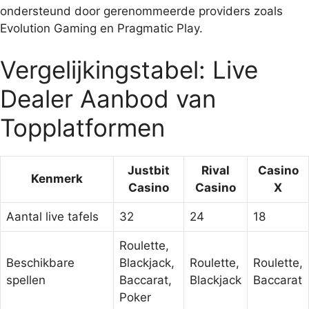
ondersteund door gerenommeerde providers zoals
Evolution Gaming en Pragmatic Play.
Vergelijkingstabel: Live
Dealer Aanbod van
Topplatformen
Justbit
Rival
Casino
Kenmerk
Casino
Casino
X
Aantal live tafels
32
24
18
Roulette,
Beschikbare
Blackjack,
Roulette,
Roulette,
spellen
Baccarat,
Blackjack
Baccarat
Poker