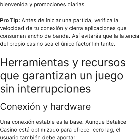
bienvenida y promociones diarias.
Pro Tip:
Antes de iniciar una partida, verifica la
velocidad de tu conexión y cierra aplicaciones que
consuman ancho de banda. Así evitarás que la latencia
del propio casino sea el único factor limitante.
Herramientas y recursos
que garantizan un juego
sin interrupciones
Conexión y hardware
Una conexión estable es la base. Aunque Betalice
Casino está optimizado para ofrecer cero lag, el
usuario también debe aportar: