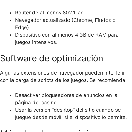
Router de al menos 802.11ac.
Navegador actualizado (Chrome, Firefox o
Edge).
Dispositivo con al menos 4 GB de RAM para
juegos intensivos.
Software de optimización
Algunas extensiones de navegador pueden interferir
con la carga de scripts de los juegos. Se recomienda:
Desactivar bloqueadores de anuncios en la
página del casino.
Usar la versión “desktop” del sitio cuando se
juegue desde móvil, si el dispositivo lo permite.