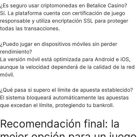
¿Es seguro usar criptomonedas en Betalice Casino?
Sí. La plataforma cuenta con certificación de juego
responsable y utiliza encriptación SSL para proteger
todas las transacciones.
¿Puedo jugar en dispositivos móviles sin perder
rendimiento?
La versión móvil está optimizada para Android e iOS,
aunque la velocidad dependerá de la calidad de la red
móvil.
¿Qué pasa si supero el límite de apuesta establecido?
El sistema bloqueará automáticamente las apuestas
que excedan el límite, protegiendo tu bankroll.
Recomendación final: la
mejor opción para un juego