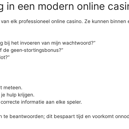
 in een modern online casi
 van elk professioneel online casino. Ze kunnen binne
ng bij het invoeren van mijn wachtwoord?”
f de geen‑stortingsbonus?”
ot?”
rt meteen.
je hulp krijgen.
orrecte informatie aan elke speler.
te beantwoorden; dit bespaart tijd en voorkomt onnodi