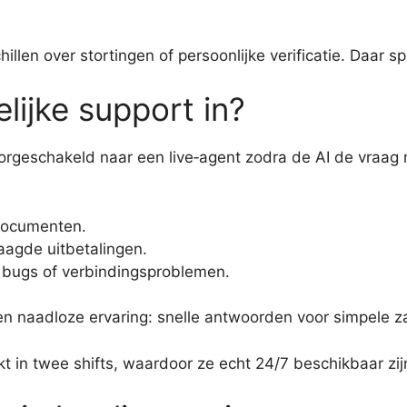
len over stortingen of persoonlijke verificatie. Daar sp
ijke support in?
rgeschakeld naar een live‑agent zodra de AI de vraag 
sdocumenten.
aagde uitbetalingen.
 bugs of verbindingsproblemen.
en naadloze ervaring: snelle antwoorden voor simpele z
in twee shifts, waardoor ze echt 24/7 beschikbaar zij