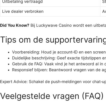
Uitbetaling vertraagd
S
Live dealer verbroken
A
Did You Know?
Bij Luckywave Casino wordt een uitbetal
Tips om de supportervaring
Voorbereiding: Houd je account‑ID en een screen
Duidelijke beschrijving: Geef exacte tijdstippen 
Gebruik de FAQ: Vaak vind je het antwoord al in 
Responsief blijven: Beantwoord vragen van de ag
Expert Advice: Schakel de push‑meldingen voor chat‑upda
Veelgestelde vragen (FAQ)