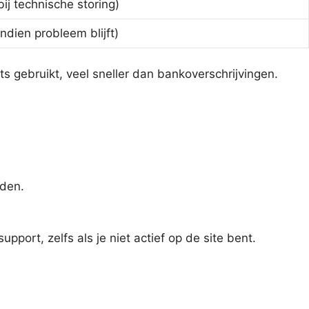
bij technische storing)
indien probleem blijft)
s gebruikt, veel sneller dan bankoverschrijvingen.
jden.
port, zelfs als je niet actief op de site bent.