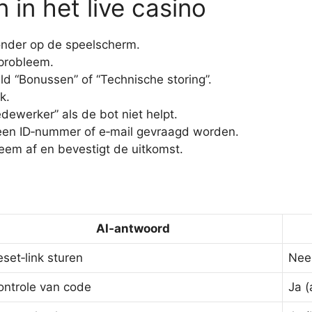
 in het live casino
sonder op de speelscherm.
 probleem.
 “Bonussen” of “Technische storing”.
k.
ewerker” als de bot niet helpt.
n een ID‑nummer of e‑mail gevraagd worden.
eem af en bevestigt de uitkomst.
AI‑antwoord
set‑link sturen
Nee
ontrole van code
Ja (