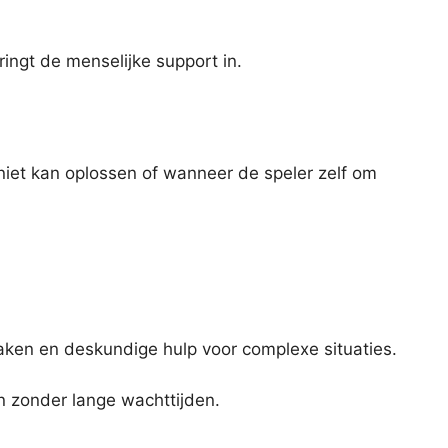
ringt de menselijke support in.
niet kan oplossen of wanneer de speler zelf om
aken en deskundige hulp voor complexe situaties.
n zonder lange wachttijden.