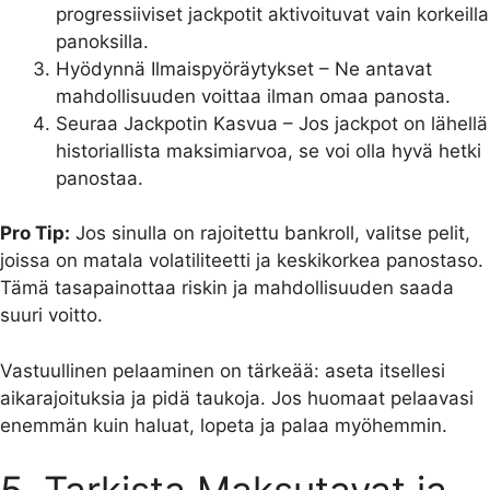
progressiiviset jackpotit aktivoituvat vain korkeilla
panoksilla.
Hyödynnä Ilmaispyöräytykset – Ne antavat
mahdollisuuden voittaa ilman omaa panosta.
Seuraa Jackpotin Kasvua – Jos jackpot on lähellä
historiallista maksimiarvoa, se voi olla hyvä hetki
panostaa.
Pro Tip:
Jos sinulla on rajoitettu bankroll, valitse pelit,
joissa on matala volatiliteetti ja keskikorkea panostaso.
Tämä tasapainottaa riskin ja mahdollisuuden saada
suuri voitto.
Vastuullinen pelaaminen on tärkeää: aseta itsellesi
aikarajoituksia ja pidä taukoja. Jos huomaat pelaavasi
enemmän kuin haluat, lopeta ja palaa myöhemmin.