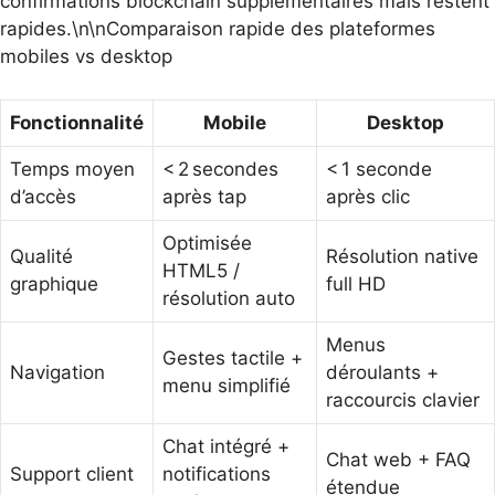
confirmations blockchain supplémentaires mais restent
rapides.\n\nComparaison rapide des plateformes
mobiles vs desktop
Fonctionnalité
Mobile
Desktop
Temps moyen
< 2 secondes
< 1 seconde
d’accès
après tap
après clic
Optimisée
Qualité
Résolution native
HTML5 /
graphique
full HD
résolution auto
Menus
Gestes tactile +
Navigation
déroulants +
menu simplifié
raccourcis clavier
Chat intégré +
Chat web + FAQ
Support client
notifications
étendue