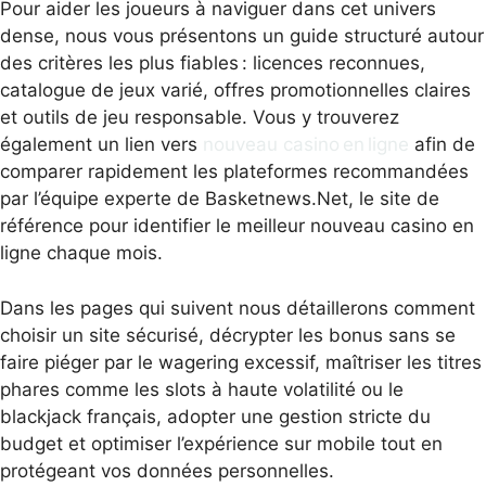
Pour aider les joueurs à naviguer dans cet univers
dense, nous vous présentons un guide structuré autour
des critères les plus fiables : licences reconnues,
catalogue de jeux varié, offres promotionnelles claires
et outils de jeu responsable. Vous y trouverez
également un lien vers
nouveau casino en ligne
afin de
comparer rapidement les plateformes recommandées
par l’équipe experte de Basketnews.Net, le site de
référence pour identifier le meilleur nouveau casino en
ligne chaque mois.
Dans les pages qui suivent nous détaillerons comment
choisir un site sécurisé, décrypter les bonus sans se
faire piéger par le wagering excessif, maîtriser les titres
phares comme les slots à haute volatilité ou le
blackjack français, adopter une gestion stricte du
budget et optimiser l’expérience sur mobile tout en
protégeant vos données personnelles.