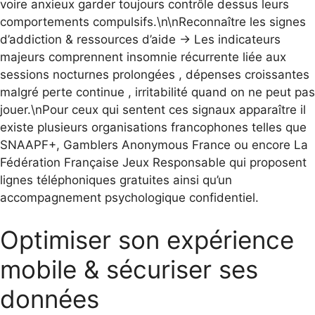
voire anxieux garder toujours contrôle dessus leurs
comportements compulsifs.\n\nReconnaître les signes
d’addiction & ressources d’aide → Les indicateurs
majeurs comprennent insomnie récurrente liée aux
sessions nocturnes prolongées , dépenses croissantes
malgré perte continue , irritabilité quand on ne peut pas
jouer.\nPour ceux qui sentent ces signaux apparaître il
existe plusieurs organisations francophones telles que
SNAAPF+, Gamblers Anonymous France ou encore La
Fédération Française Jeux Responsable qui proposent
lignes téléphoniques gratuites ainsi qu’un
accompagnement psychologique confidentiel.
Optimiser son expérience
mobile & sécuriser ses
données