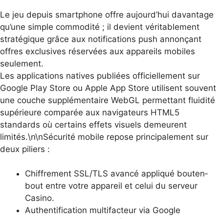
Le jeu depuis smartphone offre aujourd’hui davantage
qu’une simple commodité ; il devient véritablement
stratégique grâce aux notifications push annonçant
offres exclusives réservées aux appareils mobiles
seulement.
Les applications natives publiées officiellement sur
Google Play Store ou Apple App Store utilisent souvent
une couche supplémentaire WebGL permettant fluidité
supérieure comparée aux navigateurs HTML5
standards où certains effets visuels demeurent
limités.\n\nSécurité mobile repose principalement sur
deux piliers :
Chiffrement SSL/TLS avancé appliqué bout­en­
bout entre votre appareil et celui du serveur
Casino.
Authentification multifacteur via Google