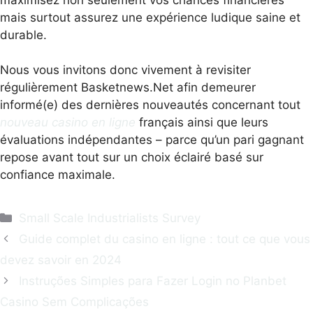
mais surtout assurez une expérience ludique saine et
durable.​
Nous vous invitons donc vivement à revisiter
régulièrement Basketnews.Net afin demeurer
informé(e) des dernières nouveautés concernant tout
nouveau casino en ligne
français ainsi que leurs
évaluations indépendantes – parce qu’un pari gagnant
repose avant tout sur un choix éclairé basé sur
confiance maximale.​
Categories
Small Scale Industrialists Survey
Guide complet du casino en ligne : tout ce que vous
devez savoir en 2024
Instruções Simples para Fazer Login no Planbet
Casino Sem Complicações