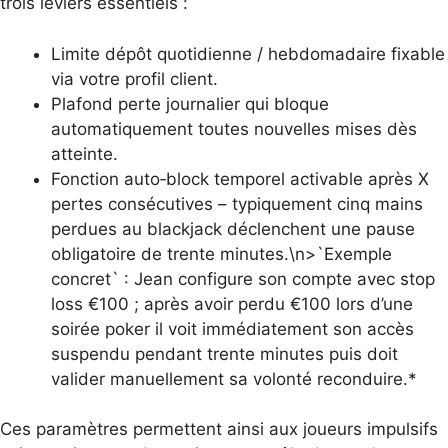
trois leviers essentiels :
Limite dépôt quotidienne / hebdomadaire fixable
via votre profil client.
Plafond perte journalier qui bloque
automatiquement toutes nouvelles mises dès
atteinte.
Fonction auto‑block temporel activable après X
pertes consécutives – typiquement cinq mains
perdues au blackjack déclenchent une pause
obligatoire de trente minutes.\n>`Exemple
concret` : Jean configure son compte avec stop
loss €100 ; après avoir perdu €100 lors d’une
soirée poker il voit immédiatement son accès
suspendu pendant trente minutes puis doit
valider manuellement sa volonté reconduire.*
Ces paramètres permettent ainsi aux joueurs impulsifs