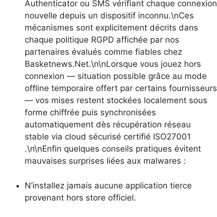
Authenticator ou SMS vérifiant chaque connexion
nouvelle depuis un dispositif inconnu.\nCes
mécanismes sont explicitement décrits dans
chaque politique RGPD affichée par nos
partenaires évalués comme fiables chez
Basketnews.Net.\n\nLorsque vous jouez hors
connexion — situation possible grâce au mode
offline temporaire offert par certains fournisseurs
— vos mises restent stockées localement sous
forme chiffrée puis synchronisées
automatiquement dès récupération réseau
stable via cloud sécurisé certifié ISO27001
.\n\nEnfin quelques conseils pratiques évitent
mauvaises surprises liées aux malwares :
N’installez jamais aucune application tierce
provenant hors store officiel.