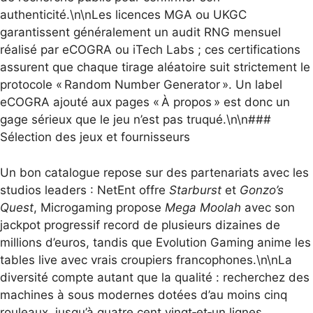
authenticité.\n\nLes licences MGA ou UKGC
garantissent généralement un audit RNG mensuel
réalisé par eCOGRA ou iTech Labs ; ces certifications
assurent que chaque tirage aléatoire suit strictement le
protocole « Random Number Generator ». Un label
eCOGRA ajouté aux pages « À propos » est donc un
gage sérieux que le jeu n’est pas truqué.\n\n###
Sélection des jeux et fournisseurs
Un bon catalogue repose sur des partenariats avec les
studios leaders : NetEnt offre
Starburst
et
Gonzo’s
Quest
, Microgaming propose
Mega Moolah
avec son
jackpot progressif record de plusieurs dizaines de
millions d’euros, tandis que Evolution Gaming anime les
tables live avec vrais croupiers francophones.\n\nLa
diversité compte autant que la qualité : recherchez des
machines à sous modernes dotées d’au moins cinq
rouleaux, jusqu’à quatre cent vingt‑et‑un lignes