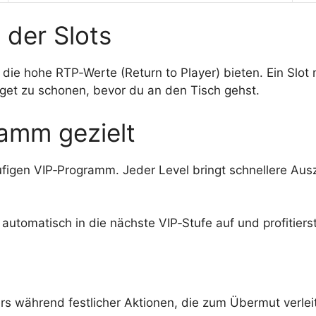
 der Slots
 die hohe RTP‑Werte (Return to Player) bieten. Ein Slot 
dget zu schonen, bevor du an den Tisch gehst.
amm gezielt
ufigen VIP‑Programm. Jeder Level bringt schnellere Au
 automatisch in die nächste VIP‑Stufe auf und profitier
rs während festlicher Aktionen, die zum Übermut verlei