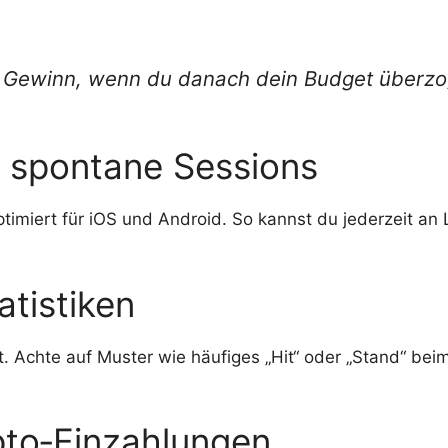
in Gewinn, wenn du danach dein Budget überzo
r spontane Sessions
optimiert für iOS und Android. So kannst du jederzeit a
atistiken
eit. Achte auf Muster wie häufiges „Hit“ oder „Stand“ bei
pto‑Einzahlungen