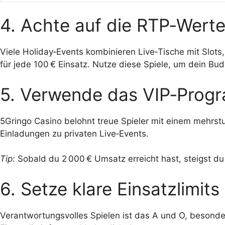
4. Achte auf die RTP‑Werte
Viele Holiday‑Events kombinieren Live‑Tische mit Slots,
für jede 100 € Einsatz. Nutze diese Spiele, um dein Bu
5. Verwende das VIP‑Progr
5Gringo Casino belohnt treue Spieler mit einem mehrst
Einladungen zu privaten Live‑Events.
Tip:
Sobald du 2 000 € Umsatz erreicht hast, steigst du
6. Setze klare Einsatzlimits
Verantwortungsvolles Spielen ist das A und O, besonde