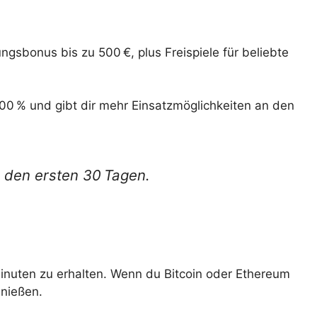
gsbonus bis zu 500 €, plus Freispiele für beliebte
00 % und gibt dir mehr Einsatzmöglichkeiten an den
 den ersten 30 Tagen.
Minuten zu erhalten. Wenn du Bitcoin oder Ethereum
enießen.