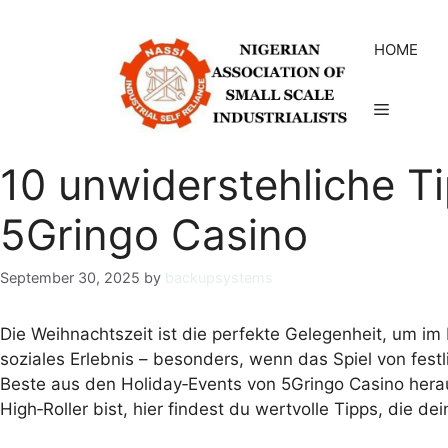
Skip
to
HOME
content
10 unwiderstehliche Ti
5Gringo Casino
September 30, 2025
by
backupsystems
Die Weihnachtszeit ist die perfekte Gelegenheit, um im 
soziales Erlebnis – besonders, wenn das Spiel von festl
Beste aus den Holiday‑Events von 5Gringo Casino heraus
High‑Roller bist, hier findest du wertvolle Tipps, die