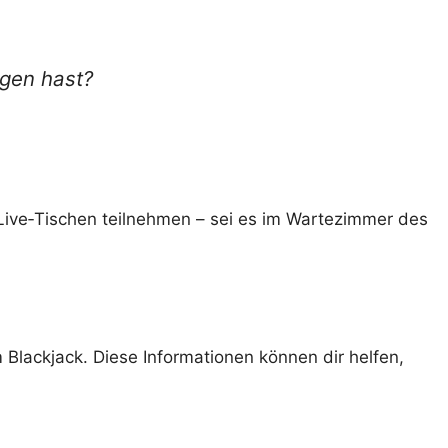
gen hast?
n Live‑Tischen teilnehmen – sei es im Wartezimmer des
m Blackjack. Diese Informationen können dir helfen,