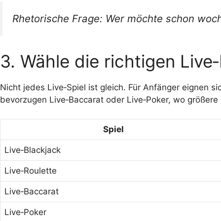
Rhetorische Frage: Wer möchte schon woche
3. Wähle die richtigen Live
Nicht jedes Live‑Spiel ist gleich. Für Anfänger eignen s
bevorzugen Live‑Baccarat oder Live‑Poker, wo größere 
Spiel
Live‑Blackjack
Live‑Roulette
Live‑Baccarat
Live‑Poker