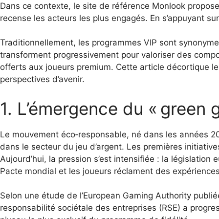
Dans ce contexte, le site de référence Monlook propo
recense les acteurs les plus engagés. En s’appuyant sur c
Traditionnellement, les programmes VIP sont synonymes 
transforment progressivement pour valoriser des comport
offerts aux joueurs premium. Cette article décortique le
perspectives d’avenir.
1. L’émergence du « green g
Le mouvement éco‑responsable, né dans les années 2010 
dans le secteur du jeu d’argent. Les premières initiati
Aujourd’hui, la pression s’est intensifiée : la législati
Pacte mondial et les joueurs réclament des expériences
Selon une étude de l’European Gaming Authority publiée
responsabilité sociétale des entreprises (RSE) a progre