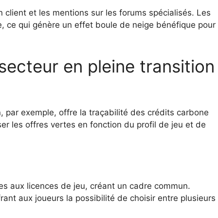
n client et les mentions sur les forums spécialisés. Les
, ce qui génère un effet boule de neige bénéfique pour
secteur en pleine transition
par exemple, offre la traçabilité des crédits carbone
r les offres vertes en fonction du profil de jeu et de
res aux licences de jeu, créant un cadre commun.
ant aux joueurs la possibilité de choisir entre plusieurs