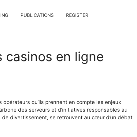
NING
PUBLICATIONS
REGISTER
 casinos en ligne
s opérateurs qu’ils prennent en compte les enjeux
arbone des serveurs et d’initiatives responsables au
 de divertissement, se retrouvent au cœur d’un débat