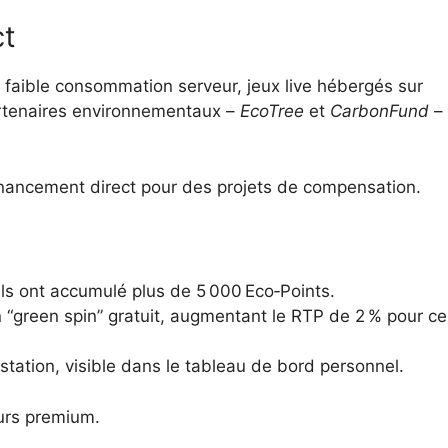
ct
à faible consommation serveur, jeux live hébergés sur
partenaires environnementaux –
EcoTree
et
CarbonFund
–
 financement direct pour des projets de compensation.
’ils ont accumulé plus de 5 000 Eco‑Points.
n “green spin” gratuit, augmentant le RTP de 2 % pour ce
tation, visible dans le tableau de bord personnel.
eurs premium.