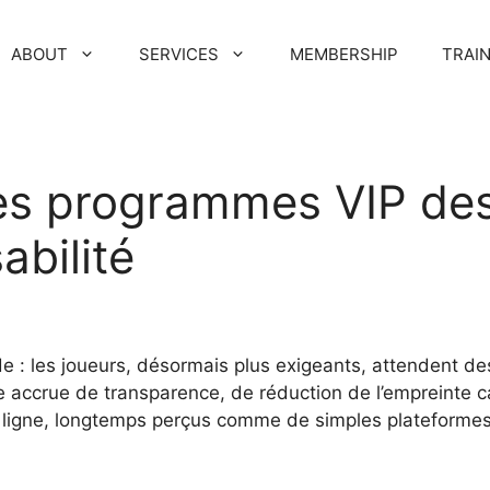
ABOUT
SERVICES
MEMBERSHIP
TRAI
es programmes VIP des
abilité
e : les joueurs, désormais plus exigeants, attendent de
e accrue de transparence, de réduction de l’empreinte c
 ligne, longtemps perçus comme de simples plateformes