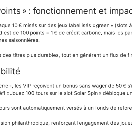
Points » : fonctionnement et impa
que 10 € misés sur des jeux labellisés « green » (slots 
d est de 100 points = 1 € de crédit carbone, mais les 
es saisonnières.
rs des titres plus durables, tout en générant un flux de
bilité
Terre », les VIP reçoivent un bonus sans wager de 50 € s
i « Jouez 100 tours sur le slot Solar Spin » débloque u
tours sont automatiquement versés à un fonds de refores
nsion philanthropique, renforçant l’engagement des jou