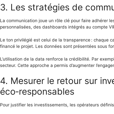
3. Les stratégies de commu
La communication joue un rôle clé pour faire adhérer 
personnalisées, des dashboards intégrés au compte VIP 
Le ton privilégié est celui de la transparence : chaque
financé le projet. Les données sont présentées sous fo
L’utilisation de la data renforce la crédibilité. Par exemp
secteur. Cette approche a permis d’augmenter l’engagem
4. Mesurer le retour sur i
éco‑responsables
Pour justifier les investissements, les opérateurs défini