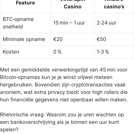
Feature
Casino
casino’s
BTC‑opname
15 min – 1 uur
2‑24 uur
snelheid
Minimale opname
€20
€50
Kosten
0 %
1‑3 %
Met een gemiddelde verwerkingstijd van 45 min voor
Bitcoin‑opnames kun je je winst vrijwel meteen
hergebruiken. Bovendien zijn cryptotransacties vaak
anoniem, wat extra privacy biedt voor high rollers die
hun financiële gegevens niet openbaar willen maken.
Rhetorische vraag: Waarom zou je uren wachten op
een bankoverschrijving als je binnen een uur kunt
spelen?