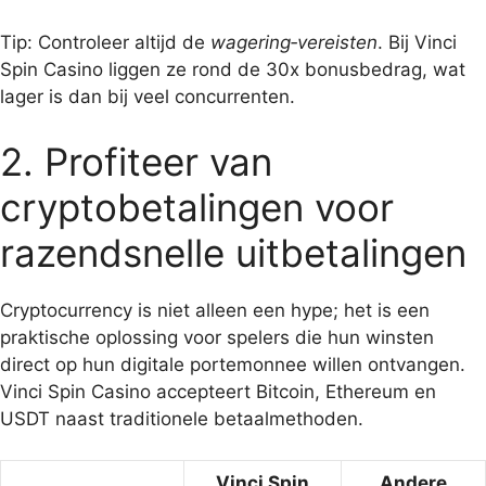
Tip: Controleer altijd de
wagering‑vereisten
. Bij Vinci
Spin Casino liggen ze rond de 30x bonusbedrag, wat
lager is dan bij veel concurrenten.
2. Profiteer van
cryptobetalingen voor
razendsnelle uitbetalingen
Cryptocurrency is niet alleen een hype; het is een
praktische oplossing voor spelers die hun winsten
direct op hun digitale portemonnee willen ontvangen.
Vinci Spin Casino accepteert Bitcoin, Ethereum en
USDT naast traditionele betaalmethoden.
Vinci Spin
Andere