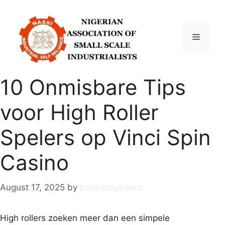
Skip
to
content
Menu
10 Onmisbare Tips
voor High Roller
Spelers op Vinci Spin
Casino
August 17, 2025
by
backupsystems
High rollers zoeken meer dan een simpele