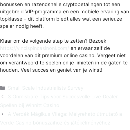
bonussen en razendsnelle cryptobetalingen tot een
uitgebreid VIP‑programma en een mobiele ervaring van
topklasse – dit platform biedt alles wat een serieuze
speler nodig heeft.
Klaar om de volgende stap te zetten? Bezoek
https://vincispincasinonl.com/
en ervaar zelf de
voordelen van dit premium online casino. Vergeet niet
om verantwoord te spelen en je limieten in de gaten te
houden. Veel succes en geniet van je winst!
Categories
Small Scale Industrialists Survey
3 Onmisbare Tips voor Succesvolle Live‑Dealer
Spellen bij Winnitt Casino
A Verdék Mágikus Világa: Mélyreható útmutató a
Verde Casino bónuszaihoz és játékélményéhez