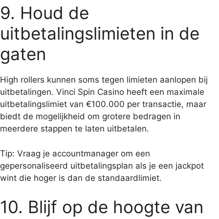
9. Houd de
uitbetalingslimieten in de
gaten
High rollers kunnen soms tegen limieten aanlopen bij
uitbetalingen. Vinci Spin Casino heeft een maximale
uitbetalingslimiet van €100.000 per transactie, maar
biedt de mogelijkheid om grotere bedragen in
meerdere stappen te laten uitbetalen.
Tip: Vraag je accountmanager om een
gepersonaliseerd uitbetalingsplan als je een jackpot
wint die hoger is dan de standaardlimiet.
10. Blijf op de hoogte van