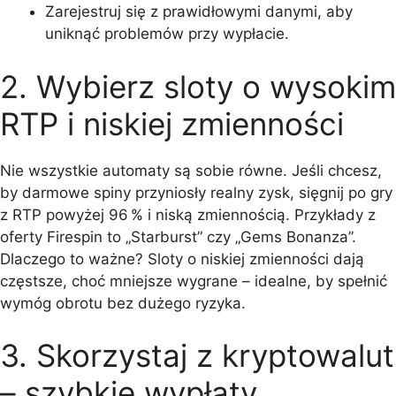
Zarejestruj się z prawidłowymi danymi, aby
uniknąć problemów przy wypłacie.
2. Wybierz sloty o wysokim
RTP i niskiej zmienności
Nie wszystkie automaty są sobie równe. Jeśli chcesz,
by darmowe spiny przyniosły realny zysk, sięgnij po gry
z RTP powyżej 96 % i niską zmiennością. Przykłady z
oferty Firespin to „Starburst” czy „Gems Bonanza”.
Dlaczego to ważne? Sloty o niskiej zmienności dają
częstsze, choć mniejsze wygrane – idealne, by spełnić
wymóg obrotu bez dużego ryzyka.
3. Skorzystaj z kryptowalut
– szybkie wypłaty