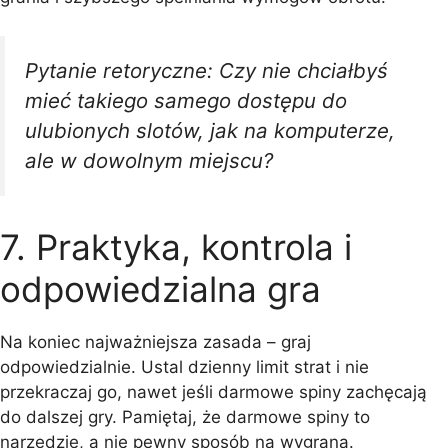
Pytanie retoryczne: Czy nie chciałbyś
mieć takiego samego dostępu do
ulubionych slotów, jak na komputerze,
ale w dowolnym miejscu?
7. Praktyka, kontrola i
odpowiedzialna gra
Na koniec najważniejsza zasada – graj
odpowiedzialnie. Ustal dzienny limit strat i nie
przekraczaj go, nawet jeśli darmowe spiny zachęcają
do dalszej gry. Pamiętaj, że darmowe spiny to
narzędzie, a nie pewny sposób na wygraną.