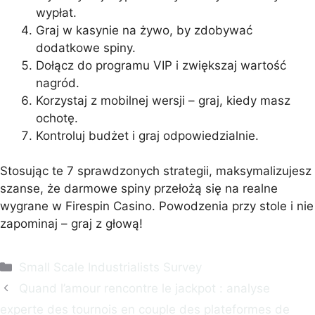
wypłat.
Graj w kasynie na żywo, by zdobywać
dodatkowe spiny.
Dołącz do programu VIP i zwiększaj wartość
nagród.
Korzystaj z mobilnej wersji – graj, kiedy masz
ochotę.
Kontroluj budżet i graj odpowiedzialnie.
Stosując te 7 sprawdzonych strategii, maksymalizujesz
szanse, że darmowe spiny przełożą się na realne
wygrane w Firespin Casino. Powodzenia przy stole i nie
zapominaj – graj z głową!
Categories
Small Scale Industrialists Survey
Quand l’amour rencontre le jackpot : analyse
experte des tournois en couple des plateformes de