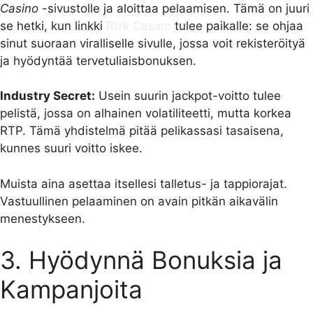
Casino
-sivustolle ja aloittaa pelaamisen. Tämä on juuri
se hetki, kun linkki
Rizk Casino
tulee paikalle: se ohjaa
sinut suoraan viralliselle sivulle, jossa voit rekisteröityä
ja hyödyntää tervetuliaisbonuksen.
Industry Secret:
Usein suurin jackpot-voitto tulee
pelistä, jossa on alhainen volatiliteetti, mutta korkea
RTP. Tämä yhdistelmä pitää pelikassasi tasaisena,
kunnes suuri voitto iskee.
Muista aina asettaa itsellesi talletus- ja tappiorajat.
Vastuullinen pelaaminen on avain pitkän aikavälin
menestykseen.
3. Hyödynnä Bonuksia ja
Kampanjoita