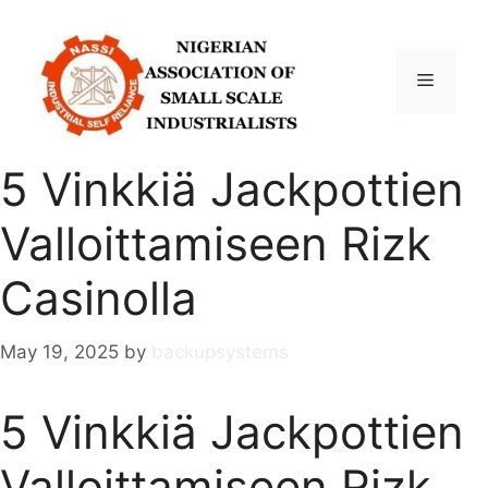
Skip
to
content
Menu
5 Vinkkiä Jackpottien
Valloittamiseen Rizk
Casinolla
May 19, 2025
by
backupsystems
5 Vinkkiä Jackpottien
Valloittamiseen Rizk