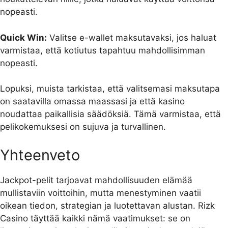
nopeasti.
Quick Win:
Valitse e-wallet maksutavaksi, jos haluat
varmistaa, että kotiutus tapahtuu mahdollisimman
nopeasti.
Lopuksi, muista tarkistaa, että valitsemasi maksutapa
on saatavilla omassa maassasi ja että kasino
noudattaa paikallisia säädöksiä. Tämä varmistaa, että
pelikokemuksesi on sujuva ja turvallinen.
Yhteenveto
Jackpot-pelit tarjoavat mahdollisuuden elämää
mullistaviin voittoihin, mutta menestyminen vaatii
oikean tiedon, strategian ja luotettavan alustan. Rizk
Casino täyttää kaikki nämä vaatimukset: se on